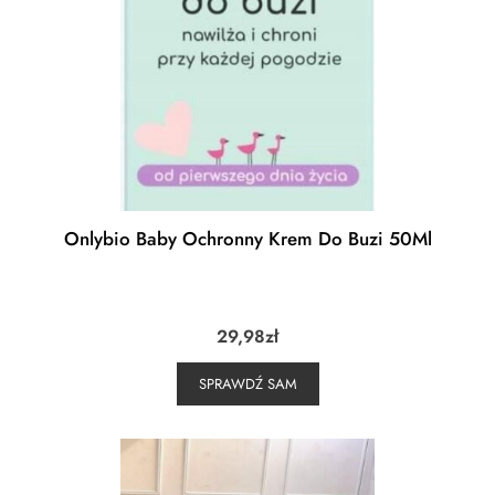
Onlybio Baby Ochronny Krem Do Buzi 50Ml
29,98
zł
SPRAWDŹ SAM