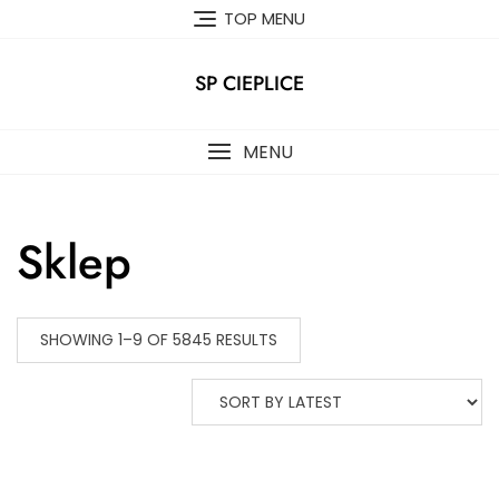
Skip
TOP MENU
to
content
SP CIEPLICE
MENU
Sklep
SHOWING 1–9 OF 5845 RESULTS