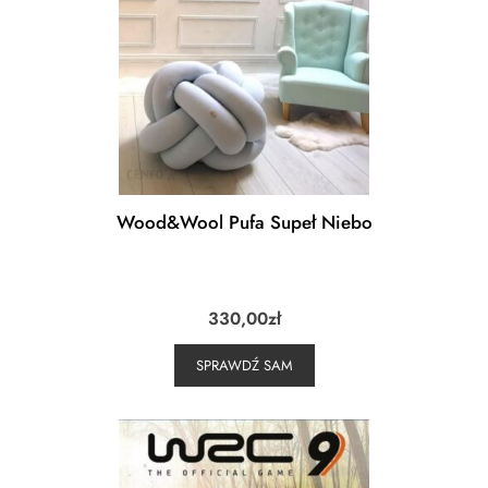
Wood&Wool Pufa Supeł Niebo
330,00
zł
SPRAWDŹ SAM