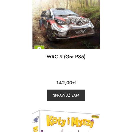
WRC 9 (Gra PS5)
142,00
zł
SPRAWDŹ SAM