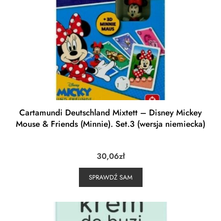
Cartamundi Deutschland Mixtett – Disney Mickey
Mouse & Friends (Minnie). Set.3 (wersja niemiecka)
30,06
zł
SPRAWDŹ SAM