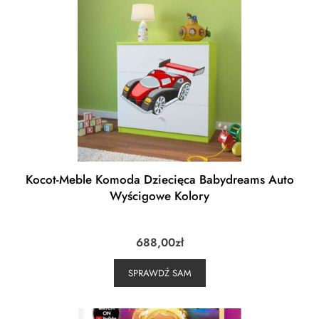
Kocot-Meble Komoda Dziecięca Babydreams Auto
Wyścigowe Kolory
688,00
zł
SPRAWDŹ SAM