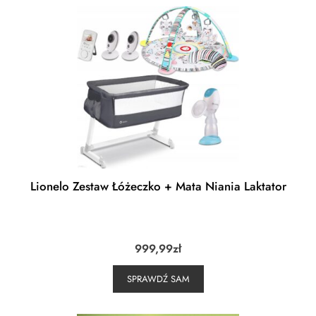
Lionelo Zestaw Łóżeczko + Mata Niania Laktator
999,99
zł
SPRAWDŹ SAM