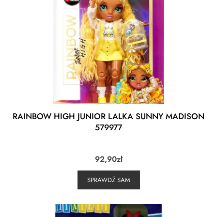
RAINBOW HIGH JUNIOR LALKA SUNNY MADISON
579977
92,90
zł
SPRAWDŹ SAM