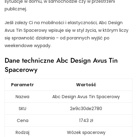
sytuacje w domu, w samochodzie czy w przestrzeni
publicznej.
Jeśli zależy Ci na mobilności i elastyczności, Abc Design
Avus Tin Spacerowy wpisuje się w styl życia, w którym liczy
się sprawność działania – od porannych wyjść po
weekendowe wypady.
Dane techniczne Abc Design Avus Tin
Spacerowy
Parametr
Wartość
Nazwa
Abc Design Avus Tin Spacerowy
SKU
2e9c30de2780
Cena
1743 zł
Rodzaj
Wózek spacerowy