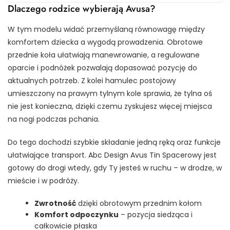
Dlaczego rodzice wybierają Avusa?
W tym modelu widać przemyślaną równowagę między
komfortem dziecka a wygodą prowadzenia. Obrotowe
przednie koła ułatwiają manewrowanie, a regulowane
oparcie i podnóżek pozwalają dopasować pozycję do
aktualnych potrzeb. Z kolei hamulec postojowy
umieszczony na prawym tylnym kole sprawia, że tylna oś
nie jest konieczna, dzięki czemu zyskujesz więcej miejsca
na nogi podczas pchania.
Do tego dochodzi szybkie składanie jedną ręką oraz funkcje
ułatwiające transport. Abc Design Avus Tin Spacerowy jest
gotowy do drogi wtedy, gdy Ty jesteś w ruchu – w drodze, w
mieście i w podróży.
Zwrotność
dzięki obrotowym przednim kołom
Komfort odpoczynku
– pozycja siedząca i
całkowicie płaska