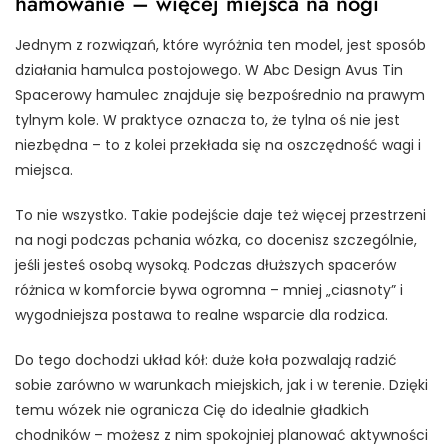
hamowanie – więcej miejsca na nogi
Jednym z rozwiązań, które wyróżnia ten model, jest sposób
działania hamulca postojowego. W Abc Design Avus Tin
Spacerowy hamulec znajduje się bezpośrednio na prawym
tylnym kole. W praktyce oznacza to, że tylna oś nie jest
niezbędna – to z kolei przekłada się na oszczędność wagi i
miejsca.
To nie wszystko. Takie podejście daje też więcej przestrzeni
na nogi podczas pchania wózka, co docenisz szczególnie,
jeśli jesteś osobą wysoką. Podczas dłuższych spacerów
różnica w komforcie bywa ogromna – mniej „ciasnoty” i
wygodniejsza postawa to realne wsparcie dla rodzica.
Do tego dochodzi układ kół: duże koła pozwalają radzić
sobie zarówno w warunkach miejskich, jak i w terenie. Dzięki
temu wózek nie ogranicza Cię do idealnie gładkich
chodników – możesz z nim spokojniej planować aktywności