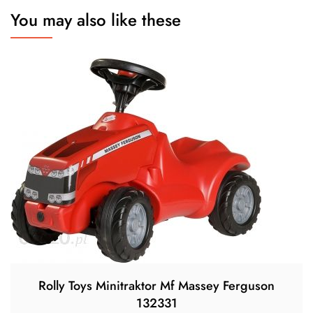
You may also like these
Rolly Toys Minitraktor Mf Massey Ferguson
132331