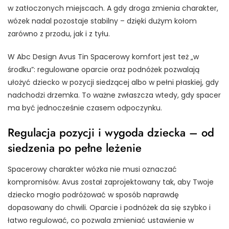
w zatłoczonych miejscach. A gdy droga zmienia charakter,
wózek nadal pozostaje stabilny – dzięki dużym kołom
zarówno z przodu, jak i z tyłu.
W Abc Design Avus Tin Spacerowy komfort jest też „w
środku”: regulowane oparcie oraz podnóżek pozwalają
ułożyć dziecko w pozycji siedzącej albo w pełni płaskiej, gdy
nadchodzi drzemka. To ważne zwłaszcza wtedy, gdy spacer
ma być jednocześnie czasem odpoczynku.
Regulacja pozycji i wygoda dziecka – od
siedzenia po pełne leżenie
Spacerowy charakter wózka nie musi oznaczać
kompromisów. Avus został zaprojektowany tak, aby Twoje
dziecko mogło podróżować w sposób naprawdę
dopasowany do chwili. Oparcie i podnóżek da się szybko i
łatwo regulować, co pozwala zmieniać ustawienie w