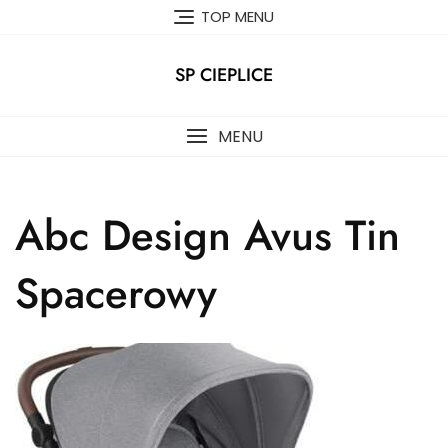
Skip
TOP MENU
to
content
SP CIEPLICE
MENU
Abc Design Avus Tin
Spacerowy