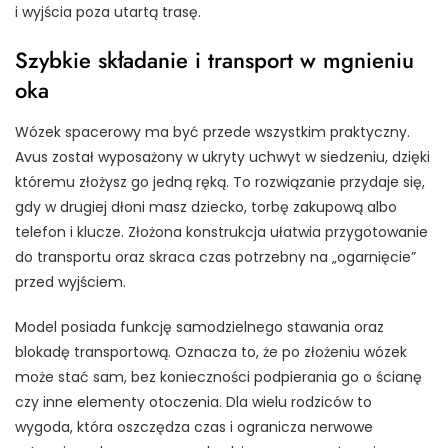
i wyjścia poza utartą trasę.
Szybkie składanie i transport w mgnieniu
oka
Wózek spacerowy ma być przede wszystkim praktyczny.
Avus został wyposażony w ukryty uchwyt w siedzeniu, dzięki
któremu złożysz go jedną ręką. To rozwiązanie przydaje się,
gdy w drugiej dłoni masz dziecko, torbę zakupową albo
telefon i klucze. Złożona konstrukcja ułatwia przygotowanie
do transportu oraz skraca czas potrzebny na „ogarnięcie”
przed wyjściem.
Model posiada funkcję samodzielnego stawania oraz
blokadę transportową. Oznacza to, że po złożeniu wózek
może stać sam, bez konieczności podpierania go o ścianę
czy inne elementy otoczenia. Dla wielu rodziców to
wygoda, która oszczędza czas i ogranicza nerwowe