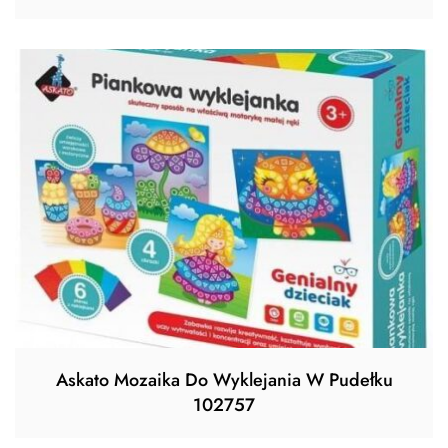
Askato Mozaika Do Wyklejania W Pudełku
102757