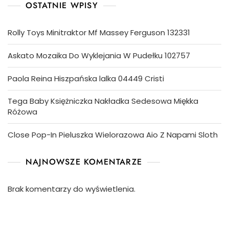
OSTATNIE WPISY
Rolly Toys Minitraktor Mf Massey Ferguson 132331
Askato Mozaika Do Wyklejania W Pudełku 102757
Paola Reina Hiszpańska lalka 04449 Cristi
Tega Baby Księżniczka Nakładka Sedesowa Miękka
Różowa
Close Pop-In Pieluszka Wielorazowa Aio Z Napami Sloth
NAJNOWSZE KOMENTARZE
Brak komentarzy do wyświetlenia.