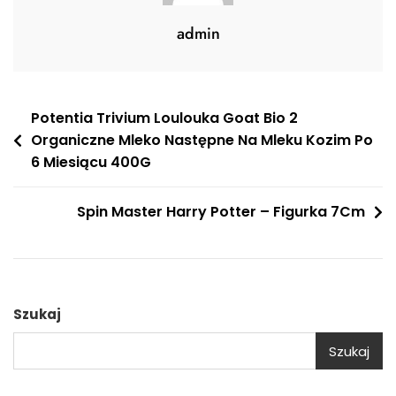
admin
Nawigacja
Potentia Trivium Loulouka Goat Bio 2
Organiczne Mleko Następne Na Mleku Kozim Po
wpisu
6 Miesiącu 400G
Spin Master Harry Potter – Figurka 7Cm
Szukaj
Szukaj