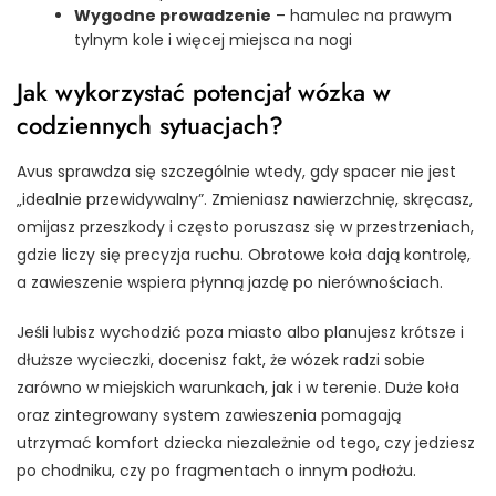
Wygodne prowadzenie
– hamulec na prawym
tylnym kole i więcej miejsca na nogi
Jak wykorzystać potencjał wózka w
codziennych sytuacjach?
Avus sprawdza się szczególnie wtedy, gdy spacer nie jest
„idealnie przewidywalny”. Zmieniasz nawierzchnię, skręcasz,
omijasz przeszkody i często poruszasz się w przestrzeniach,
gdzie liczy się precyzja ruchu. Obrotowe koła dają kontrolę,
a zawieszenie wspiera płynną jazdę po nierównościach.
Jeśli lubisz wychodzić poza miasto albo planujesz krótsze i
dłuższe wycieczki, docenisz fakt, że wózek radzi sobie
zarówno w miejskich warunkach, jak i w terenie. Duże koła
oraz zintegrowany system zawieszenia pomagają
utrzymać komfort dziecka niezależnie od tego, czy jedziesz
po chodniku, czy po fragmentach o innym podłożu.