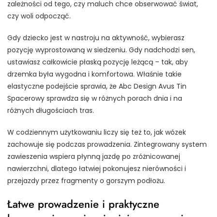
zależności od tego, czy maluch chce obserwować świat,
czy woli odpocząć.
Gdy dziecko jest w nastroju na aktywność, wybierasz
pozycję wyprostowaną w siedzeniu. Gdy nadchodzi sen,
ustawiasz całkowicie płaską pozycję leżącą – tak, aby
drzemka była wygodna i komfortowa. Właśnie takie
elastyczne podejście sprawia, że Abc Design Avus Tin
Spacerowy sprawdza się w różnych porach dnia i na
różnych długościach tras.
W codziennym użytkowaniu liczy się też to, jak wózek
zachowuje się podczas prowadzenia. Zintegrowany system
zawieszenia wspiera płynną jazdę po zróżnicowanej
nawierzchni, dlatego łatwiej pokonujesz nierówności i
przejazdy przez fragmenty o gorszym podłożu.
Łatwe prowadzenie i praktyczne