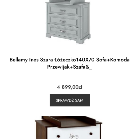
Bellamy Ines Szara Łóżeczko140X70 Sofa+Komoda
Przewijak+Szafa&_
4 899,00
zł
SPRAWDŹ SAM