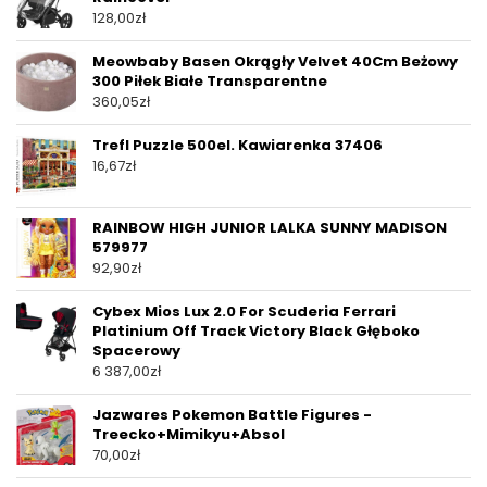
128,00
zł
Meowbaby Basen Okrągły Velvet 40Cm Beżowy
300 Piłek Białe Transparentne
360,05
zł
Trefl Puzzle 500el. Kawiarenka 37406
16,67
zł
RAINBOW HIGH JUNIOR LALKA SUNNY MADISON
579977
92,90
zł
Cybex Mios Lux 2.0 For Scuderia Ferrari
Platinium Off Track Victory Black Głęboko
Spacerowy
6 387,00
zł
Jazwares Pokemon Battle Figures -
Treecko+Mimikyu+Absol
70,00
zł