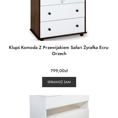
Klupś Komoda Z Przewijakiem Safari Żyrafka Ecru-
Orzech
799,00
zł
SPRAWDŹ SAM