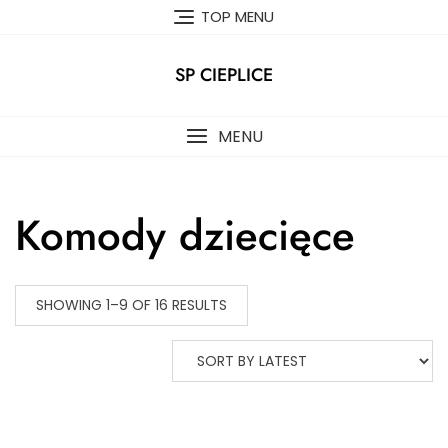
Skip
TOP MENU
to
content
SP CIEPLICE
MENU
Komody dziecięce
SHOWING 1–9 OF 16 RESULTS