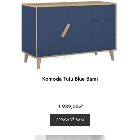
Komoda Tutu Blue Bami
1 939,03
zł
SPRAWDŹ SAM