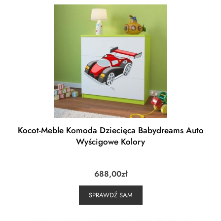
Kocot-Meble Komoda Dziecięca Babydreams Auto
Wyścigowe Kolory
688,00
zł
SPRAWDŹ SAM