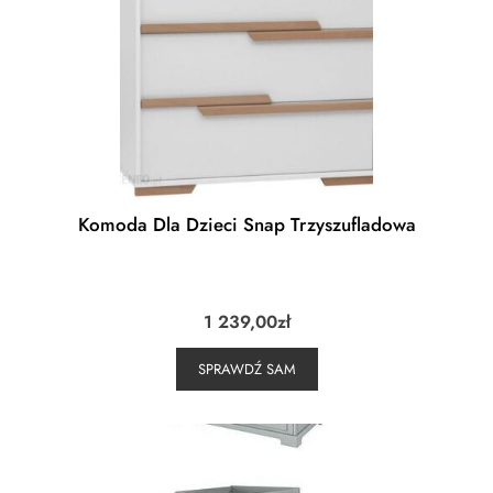
Komoda Dla Dzieci Snap Trzyszufladowa
1 239,00
zł
SPRAWDŹ SAM