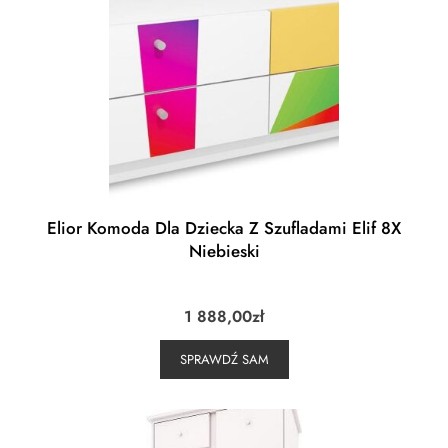
Elior Komoda Dla Dziecka Z Szufladami Elif 8X
Niebieski
1 888,00
zł
SPRAWDŹ SAM