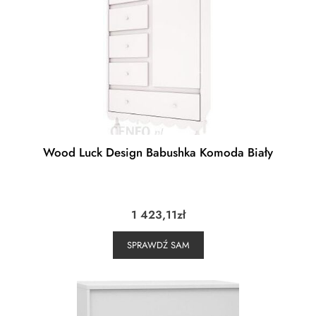
Wood Luck Design Babushka Komoda Biały
1 423,11
zł
SPRAWDŹ SAM