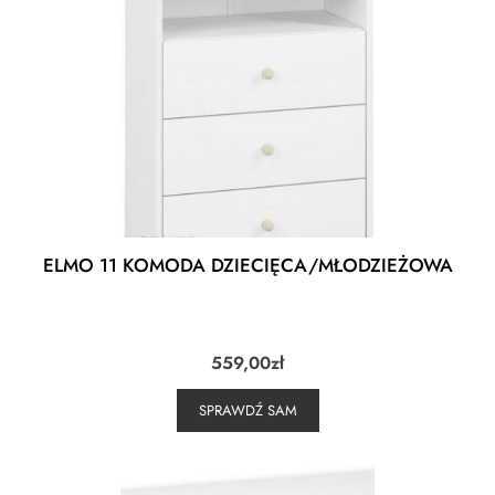
ELMO 11 KOMODA DZIECIĘCA/MŁODZIEŻOWA
559,00
zł
SPRAWDŹ SAM