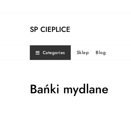
Skip
to
content
SP CIEPLICE
Sklep
Blog
Categories
Bańki mydlane