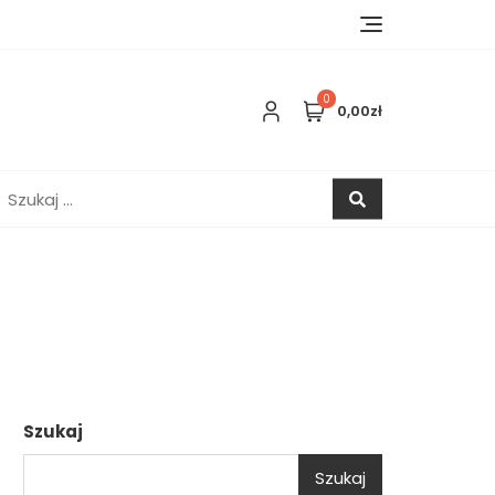
0
0,00zł
zukaj:
Szukaj
Szukaj