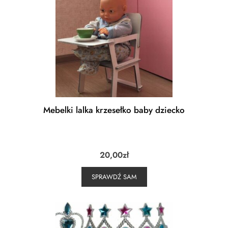
Mebelki lalka krzesełko baby dziecko
20,00
zł
SPRAWDŹ SAM