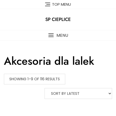
Skip
TOP MENU
to
content
SP CIEPLICE
MENU
Akcesoria dla lalek
SHOWING 1–9 OF 116 RESULTS