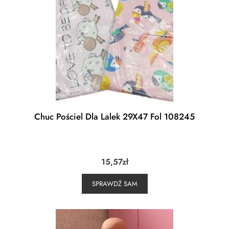
Chuc Pościel Dla Lalek 29X47 Fol 108245
15,57
zł
SPRAWDŹ SAM