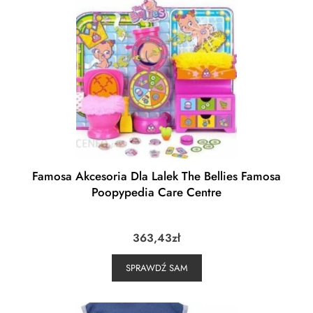
Famosa Akcesoria Dla Lalek The Bellies Famosa
Poopypedia Care Centre
363,43
zł
SPRAWDŹ SAM