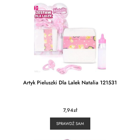
Artyk Pieluszki Dla Lalek Natalia 121531
7,94
zł
SPRAWDŹ SAM