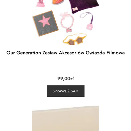
Our Generation Zestaw Akcesoriów Gwiazda Filmowa
99,00
zł
SPRAWDŹ SAM