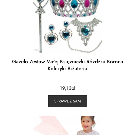
Gazelo Zestaw Małej Księżniczki Różdżka Korona
Kolczyki Biżuteria
19,13
zł
SPRAWDŹ SAM