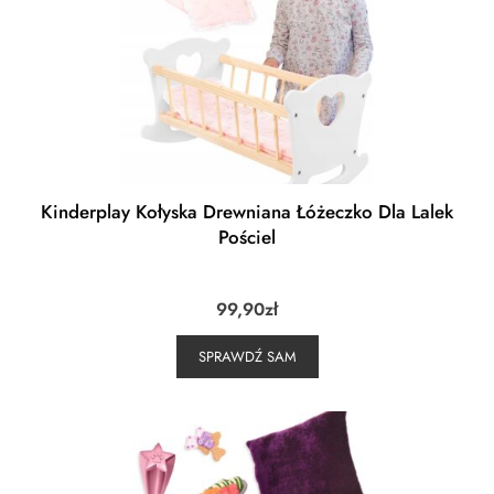
Kinderplay Kołyska Drewniana Łóżeczko Dla Lalek
Pościel
99,90
zł
SPRAWDŹ SAM