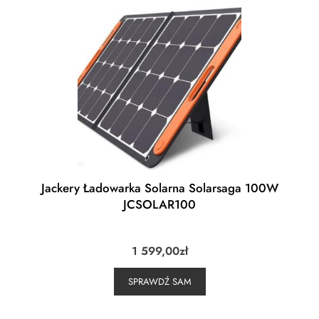
Jackery Ładowarka Solarna Solarsaga 100W
JCSOLAR100
1 599,00
zł
SPRAWDŹ SAM