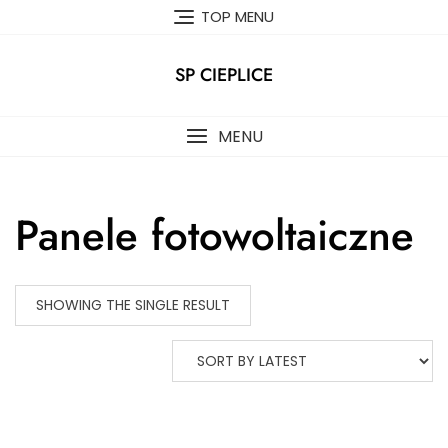
Skip
TOP MENU
to
content
SP CIEPLICE
MENU
Panele fotowoltaiczne
SHOWING THE SINGLE RESULT