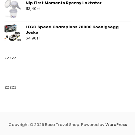
Nip First Moments Ręczny Laktator
113,40
zł
LEGO Speed Champions 76900 Koenigsegg
Jesko
64,90
zł
zzzzz
zzzzz
Copyright © 2026 Bosa Travel Shop. Powered by
WordPress