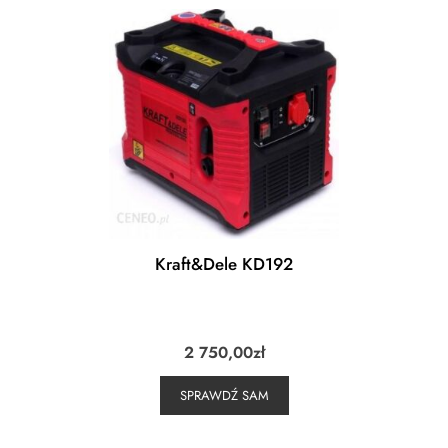
Kraft&Dele KD192
2 750,00
zł
SPRAWDŹ SAM