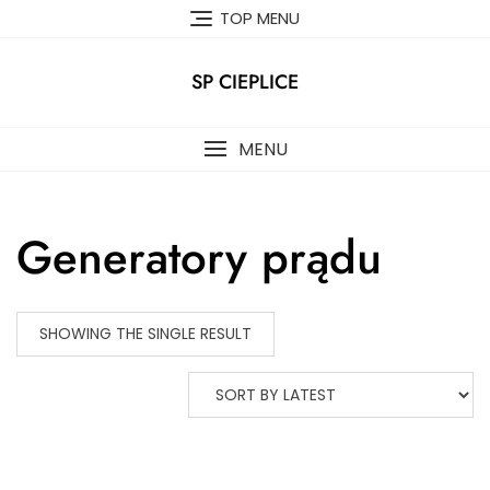
Skip
TOP MENU
to
content
SP CIEPLICE
MENU
Generatory prądu
SHOWING THE SINGLE RESULT