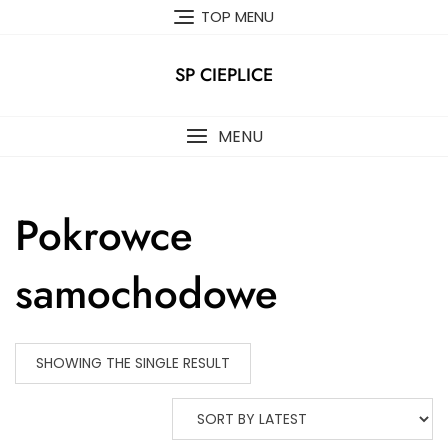
Skip
TOP MENU
to
content
SP CIEPLICE
MENU
Pokrowce
samochodowe
SHOWING THE SINGLE RESULT