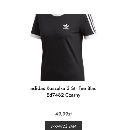
adidas Koszulka 3 Str Tee Blac
Ed7482 Czarny
49,99
zł
SPRAWDŹ SAM