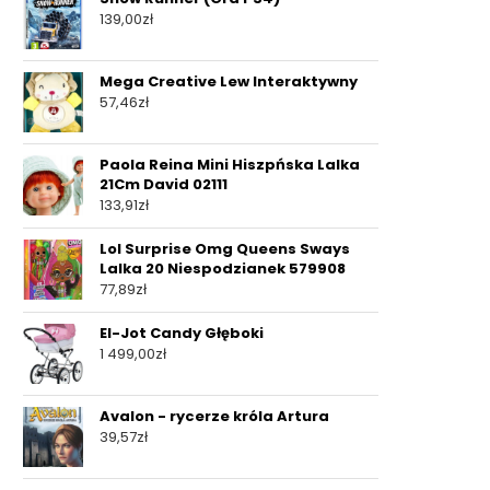
139,00
zł
Mega Creative Lew Interaktywny
57,46
zł
Paola Reina Mini Hiszpńska Lalka
21Cm David 02111
133,91
zł
Lol Surprise Omg Queens Sways
Lalka 20 Niespodzianek 579908
77,89
zł
El-Jot Candy Głęboki
1 499,00
zł
Avalon - rycerze króla Artura
39,57
zł