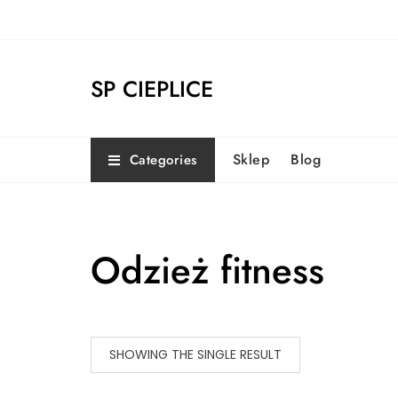
Skip
to
content
SP CIEPLICE
Sklep
Blog
Categories
Odzież fitness
SHOWING THE SINGLE RESULT