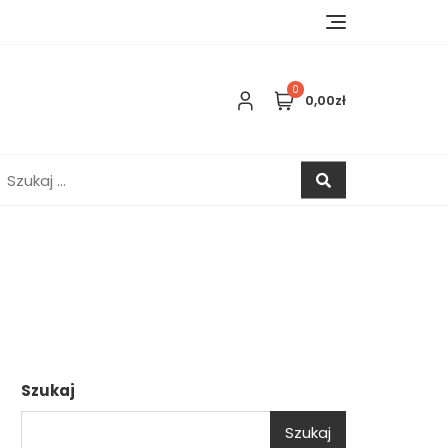
0
0,00zł
zukaj:
Szukaj
Szukaj