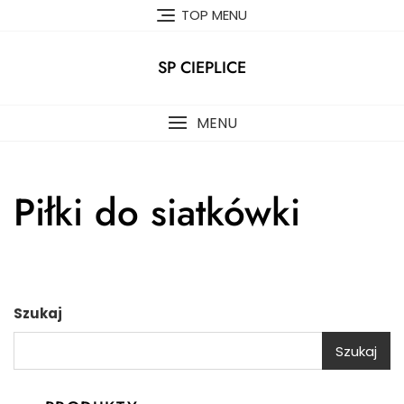
Skip
TOP MENU
to
content
SP CIEPLICE
MENU
Piłki do siatkówki
Szukaj
Szukaj