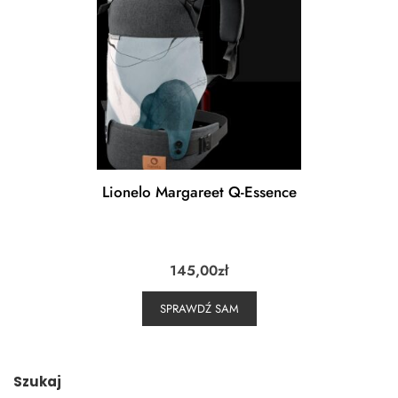
Lionelo Margareet Q-Essence
145,00
zł
SPRAWDŹ SAM
Szukaj