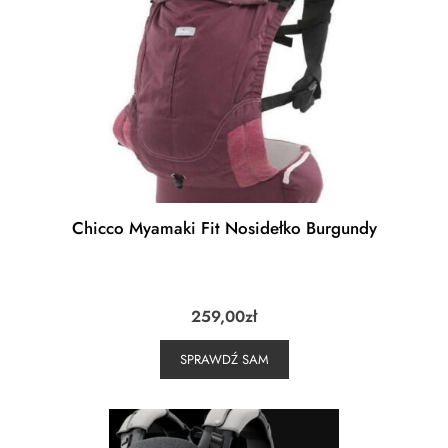
Chicco Myamaki Fit Nosidełko Burgundy
259,00
zł
SPRAWDŹ SAM