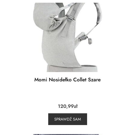
Momi Nosidełko Collet Szare
120,99
zł
SPRAWDŹ SAM