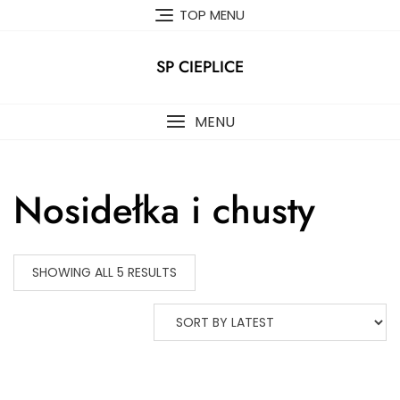
Skip
TOP MENU
to
content
SP CIEPLICE
MENU
Nosidełka i chusty
SHOWING ALL 5 RESULTS