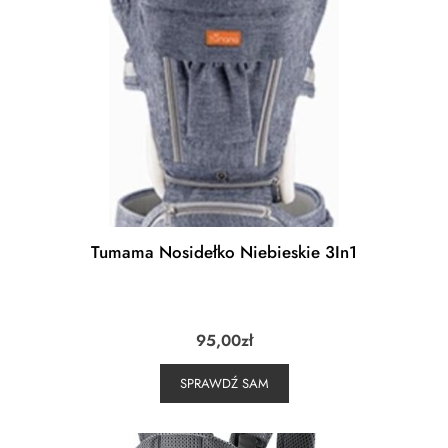
Tumama Nosidełko Niebieskie 3In1
95,00
zł
SPRAWDŹ SAM