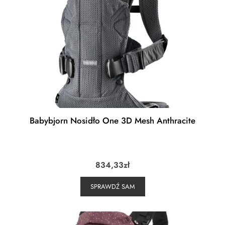
Babybjorn Nosidło One 3D Mesh Anthracite
834,33
zł
SPRAWDŹ SAM