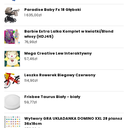
Paradise Baby Fx 18 Głęboki
1 635,00
zł
Barbie Extra Lalka Komplet w kwiatki/Blond
włosy (HDJ45)
76,99
zł
Mega Creative Lew Interaktywny
57,46
zł
Leszko Rowerek Biegowy Czerwony
114,90
zł
Frisbee Taurus Biały - biały
59,77
zł
Wytwory GRA UKŁADANKA DOMINO XXL 28 plansz
36x18cm