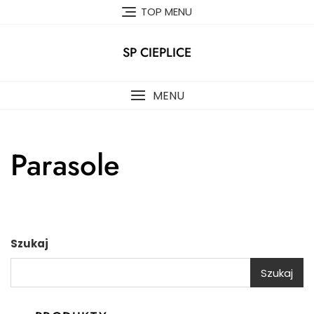
Skip
TOP MENU
to
content
SP CIEPLICE
MENU
Parasole
Szukaj
Szukaj