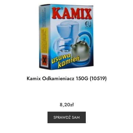
Kamix Odkamieniacz 150G (10519)
8,20
zł
SPRAWDŹ SAM