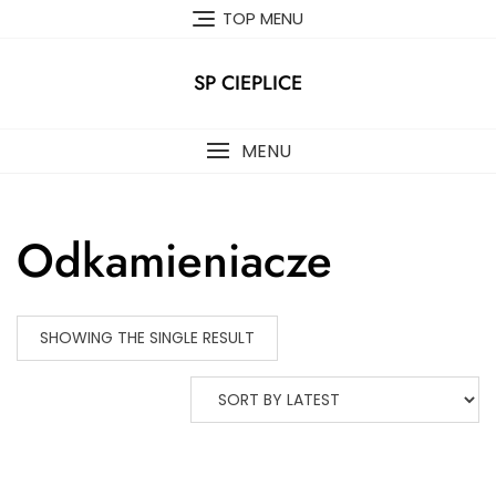
Skip
TOP MENU
to
content
SP CIEPLICE
MENU
Odkamieniacze
SHOWING THE SINGLE RESULT