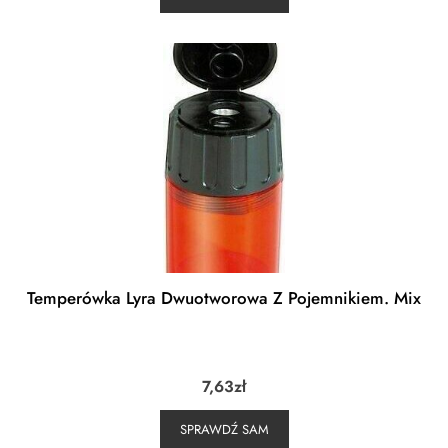
Temperówka Lyra Dwuotworowa Z Pojemnikiem. Mix
7,63
zł
SPRAWDŹ SAM