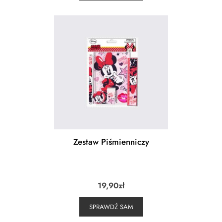
Zestaw Piśmienniczy
19,90
zł
SPRAWDŹ SAM