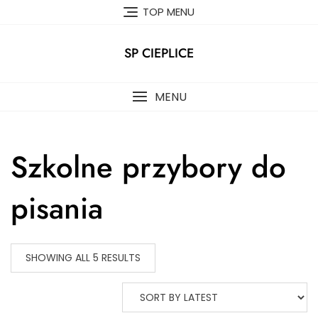
Skip
TOP MENU
to
content
SP CIEPLICE
MENU
Szkolne przybory do
pisania
SHOWING ALL 5 RESULTS