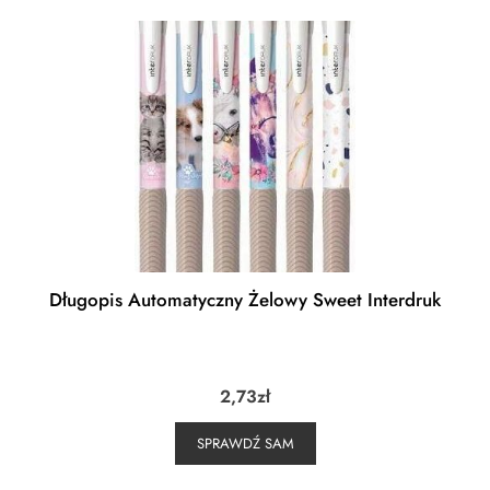
Długopis Automatyczny Żelowy Sweet Interdruk
2,73
zł
SPRAWDŹ SAM