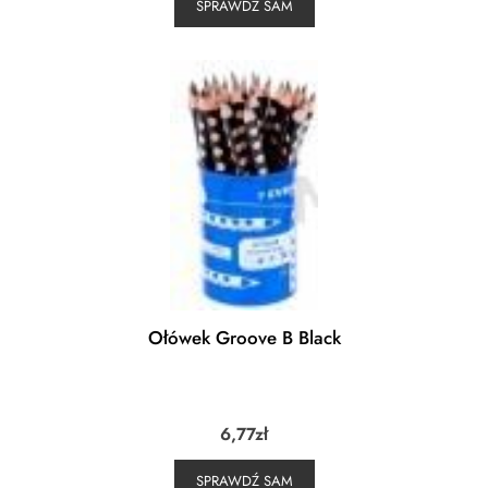
SPRAWDŹ SAM
Ołówek Groove B Black
6,77
zł
SPRAWDŹ SAM