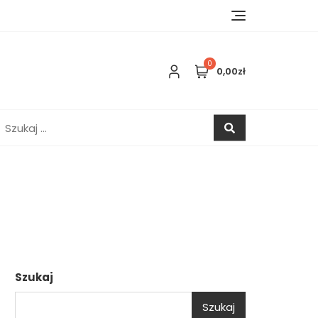
0
0,00zł
zukaj:
Szukaj
Szukaj