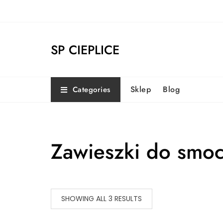
Skip
to
content
SP CIEPLICE
Sklep
Blog
Categories
Zawieszki do smo
SHOWING ALL 3 RESULTS