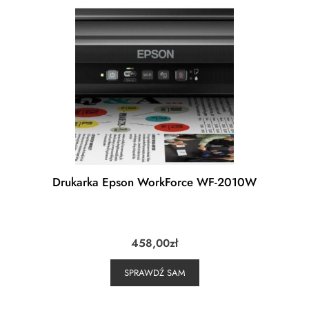
Drukarka Epson WorkForce WF-2010W
458,00
zł
SPRAWDŹ SAM