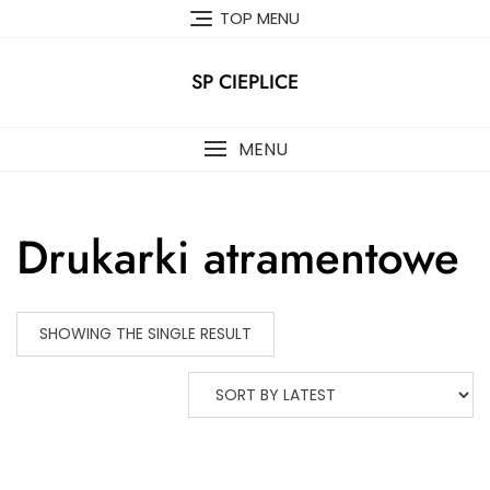
Skip
TOP MENU
to
content
SP CIEPLICE
MENU
Drukarki atramentowe
SHOWING THE SINGLE RESULT