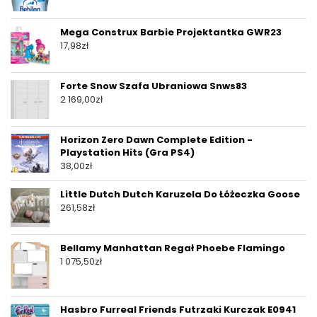
Mega Construx Barbie Projektantka GWR23
17,98
zł
Forte Snow Szafa Ubraniowa Snws83
2 169,00
zł
Horizon Zero Dawn Complete Edition -
Playstation Hits (Gra PS4)
38,00
zł
Little Dutch Dutch Karuzela Do Łóżeczka Goose
261,58
zł
Bellamy Manhattan Regał Phoebe Flamingo
1 075,50
zł
Hasbro Furreal Friends Futrzaki Kurczak E0941