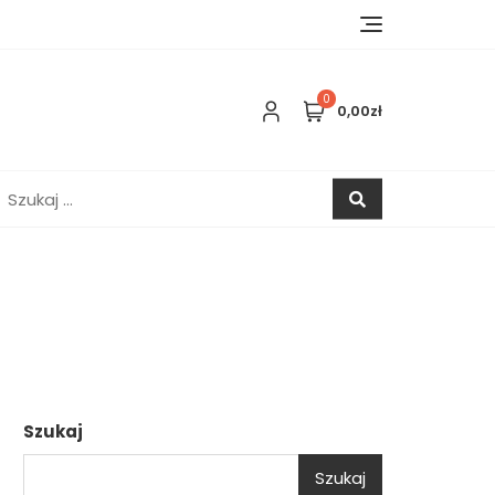
0
0,00zł
zukaj:
Szukaj
Szukaj