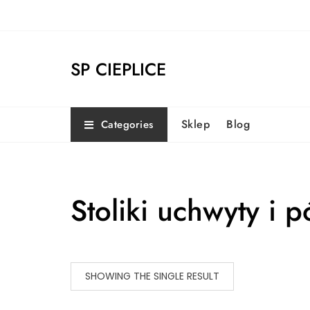
Skip
to
content
SP CIEPLICE
Sklep
Blog
Categories
Stoliki uchwyty i p
SHOWING THE SINGLE RESULT