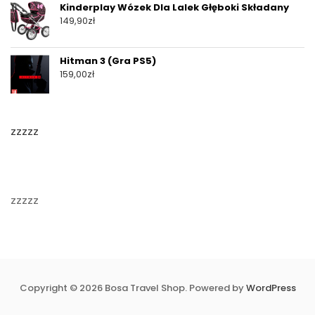
Kinderplay Wózek Dla Lalek Głęboki Składany
149,90
zł
Hitman 3 (Gra PS5)
159,00
zł
zzzzz
zzzzz
Copyright © 2026 Bosa Travel Shop. Powered by
WordPress