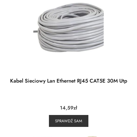
Kabel Sieciowy Lan Ethernet RJ45 CAT5E 30M Utp
14,59
zł
SPRAWDŹ SAM