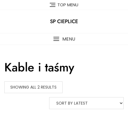
Skip
TOP MENU
to
content
SP CIEPLICE
MENU
Kable i taśmy
SHOWING ALL 2 RESULTS