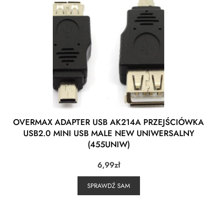
OVERMAX ADAPTER USB AK214A PRZEJŚCIÓWKA
USB2.0 MINI USB MALE NEW UNIWERSALNY
(455UNIW)
6,99
zł
SPRAWDŹ SAM