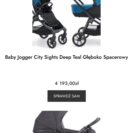
Baby Jogger City Sights Deep Teal Głęboko Spacerowy
4 193,00
zł
SPRAWDŹ SAM