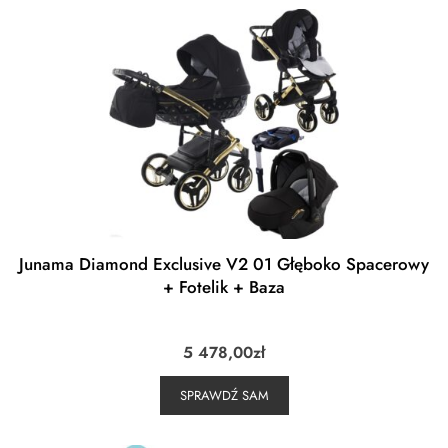
Junama Diamond Exclusive V2 01 Głęboko Spacerowy
+ Fotelik + Baza
5 478,00
zł
SPRAWDŹ SAM