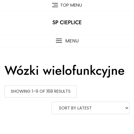
Skip
TOP MENU
to
content
SP CIEPLICE
MENU
Wózki wielofunkcyjne
SHOWING 1–9 OF 168 RESULTS