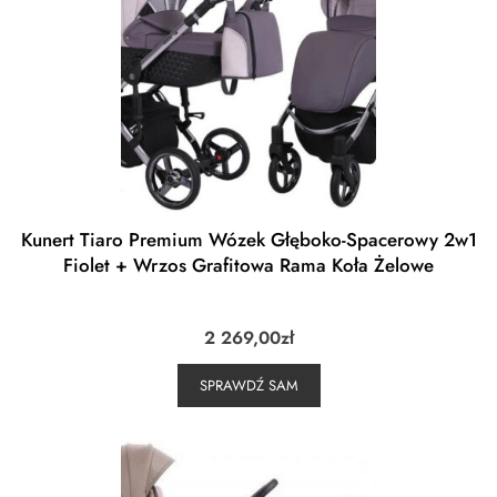
Kunert Tiaro Premium Wózek Głęboko-Spacerowy 2w1
Fiolet + Wrzos Grafitowa Rama Koła Żelowe
2 269,00
zł
SPRAWDŹ SAM