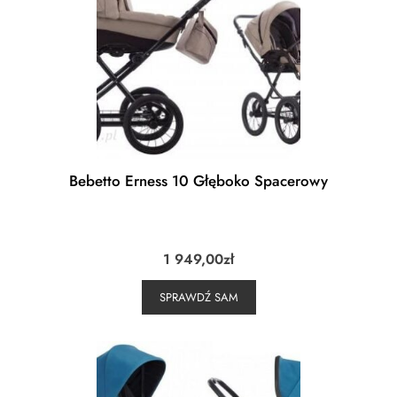
Bebetto Erness 10 Głęboko Spacerowy
1 949,00
zł
SPRAWDŹ SAM