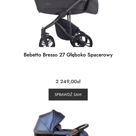
Bebetto Bresso 27 Głęboko Spacerowy
2 249,00
zł
SPRAWDŹ SAM