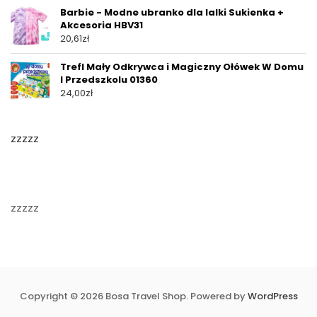
Barbie - Modne ubranko dla lalki Sukienka +
Akcesoria HBV31
20,61
zł
Trefl Mały Odkrywca i Magiczny Ołówek W Domu
I Przedszkolu 01360
24,00
zł
zzzzz
zzzzz
Copyright © 2026 Bosa Travel Shop. Powered by
WordPress