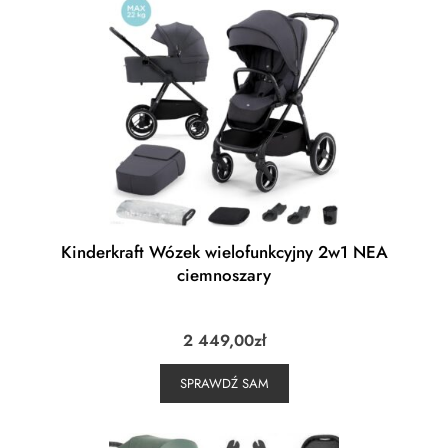
Kinderkraft Wózek wielofunkcyjny 2w1 NEA
ciemnoszary
2 449,00
zł
SPRAWDŹ SAM