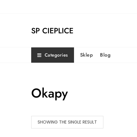
Skip
to
content
SP CIEPLICE
Sklep
Blog
Categories
Okapy
SHOWING THE SINGLE RESULT