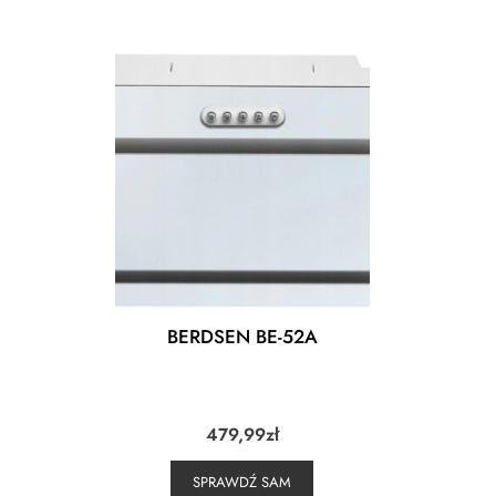
BERDSEN BE-52A
479,99
zł
SPRAWDŹ SAM