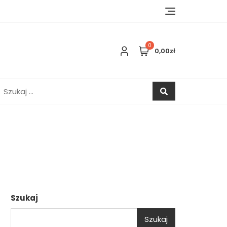
0
0,00zł
zukaj:
Szukaj
Szukaj