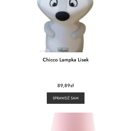
Chicco Lampka Lisek
89,89
zł
SPRAWDŹ SAM