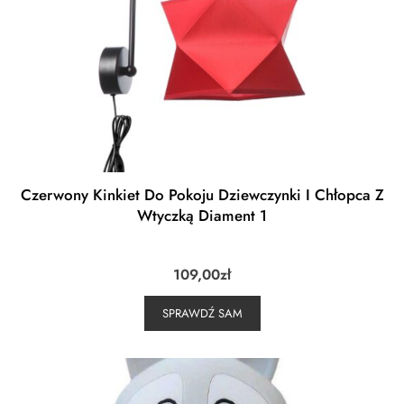
Czerwony Kinkiet Do Pokoju Dziewczynki I Chłopca Z
Wtyczką Diament 1
109,00
zł
SPRAWDŹ SAM