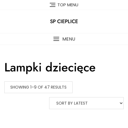
Skip
TOP MENU
to
content
SP CIEPLICE
MENU
Lampki dziecięce
SHOWING 1–9 OF 47 RESULTS