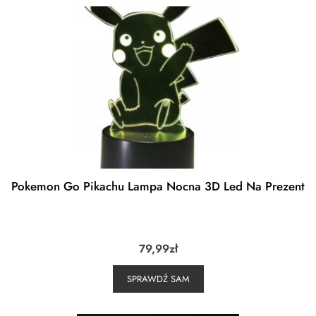
Pokemon Go Pikachu Lampa Nocna 3D Led Na Prezent
79,99
zł
SPRAWDŹ SAM