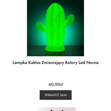
Lampka Kaktus Zmieniający Kolory Led Nocna
40,00
zł
SPRAWDŹ SAM