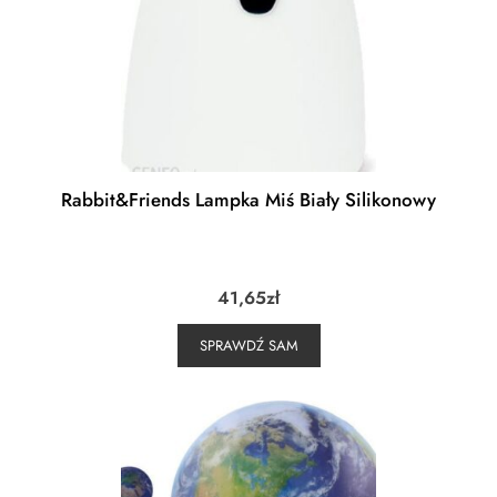
Rabbit&Friends Lampka Miś Biały Silikonowy
41,65
zł
SPRAWDŹ SAM