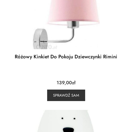
Różowy Kinkiet Do Pokoju Dziewczynki Rimini
139,00
zł
SPRAWDŹ SAM