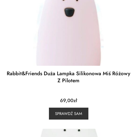
Rabbit&Friends Duża Lampka Silikonowa Miś Różowy
Z Pilotem
69,00
zł
SPRAWDŹ SAM