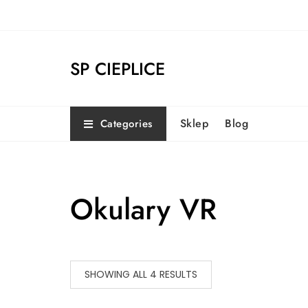
Skip
to
content
SP CIEPLICE
Sklep
Blog
Categories
Okulary VR
SHOWING ALL 4 RESULTS