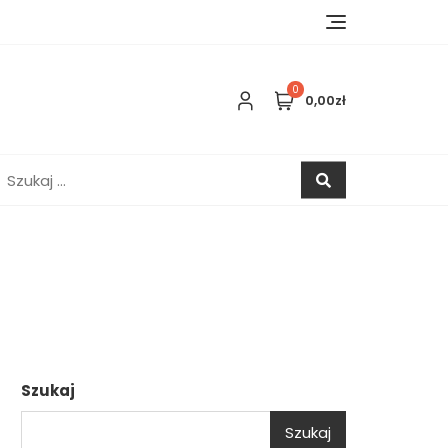
0
0,00zł
zukaj:
Szukaj
Szukaj