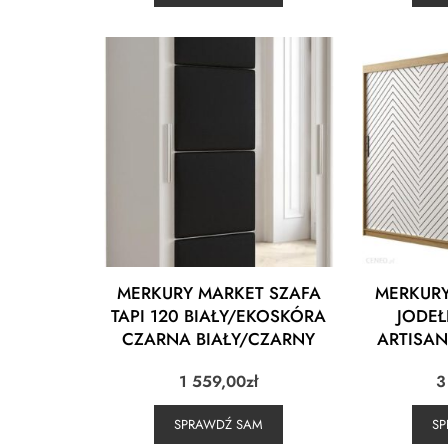
MERKURY MARKET SZAFA
MERKURY
TAPI 120 BIAŁY/EKOSKÓRA
JODEŁ
CZARNA BIAŁY/CZARNY
ARTISAN
1 559,00
zł
3
SPRAWDŹ SAM
S