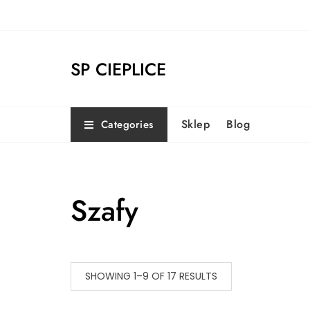
Skip
to
content
SP CIEPLICE
Sklep
Blog
Categories
Szafy
SHOWING 1–9 OF 17 RESULTS