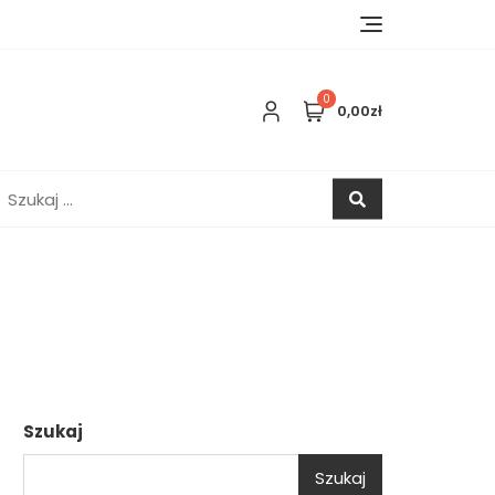
0
0,00zł
zukaj:
Szukaj
Szukaj