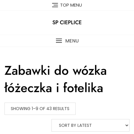
Skip
TOP MENU
to
content
SP CIEPLICE
MENU
Zabawki do wózka
łóżeczka i fotelika
SHOWING 1–9 OF 43 RESULTS