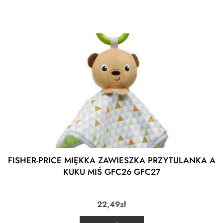
FISHER-PRICE MIĘKKA ZAWIESZKA PRZYTULANKA A
KUKU MIŚ GFC26 GFC27
22,49
zł