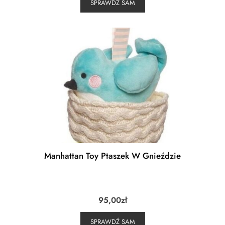
SPRAWDŹ SAM
Manhattan Toy Ptaszek W Gnieździe
95,00
zł
SPRAWDŹ SAM