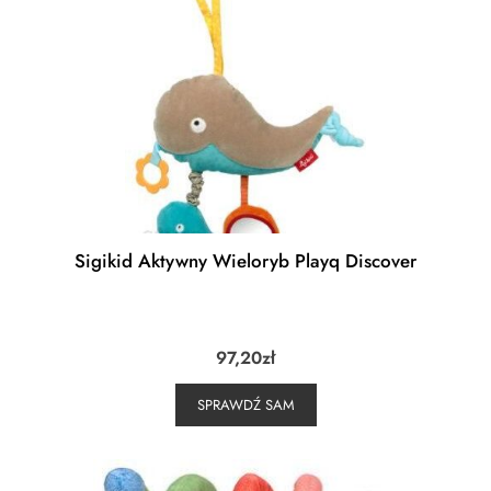
Sigikid Aktywny Wieloryb Playq Discover
97,20
zł
SPRAWDŹ SAM