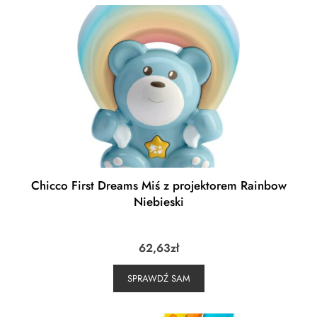
Chicco First Dreams Miś z projektorem Rainbow
Niebieski
62,63
zł
SPRAWDŹ SAM