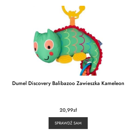
Dumel Discovery Balibazoo Zawieszka Kameleon
20,99
zł
SPRAWDŹ SAM