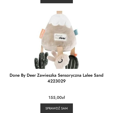
Done By Deer Zawieszka Sensoryczna Lalee Sand
4223029
155,00
zł
SPRAWDŹ SAM