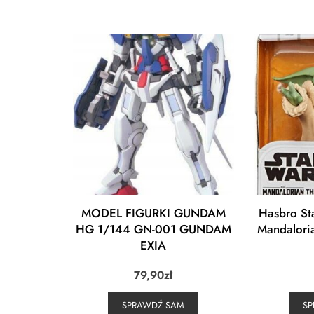
MODEL FIGURKI GUNDAM
Hasbro St
HG 1/144 GN-001 GUNDAM
Mandalori
EXIA
79,90
zł
SPRAWDŹ SAM
S