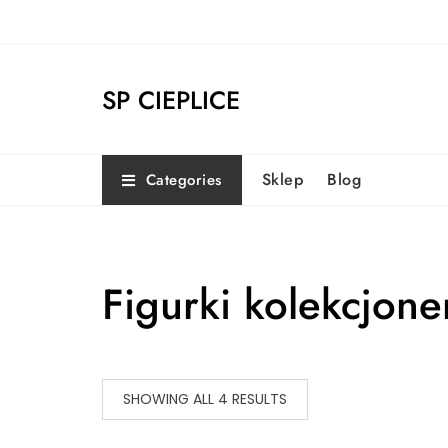
Skip
to
content
SP CIEPLICE
Sklep
Blog
Categories
Figurki kolekcjone
SHOWING ALL 4 RESULTS