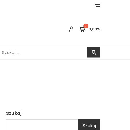
0
0,00zł
zukaj:
Szukaj
Szukaj