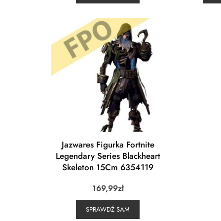
Jazwares Figurka Fortnite
Legendary Series Blackheart
Skeleton 15Cm 6354119
169,99
zł
SPRAWDŹ SAM