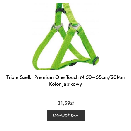
Trixie Szelki Premium One Touch M 50–65cm/20Mm
Kolor Jabłkowy
31,59
zł
SPRAWDŹ SAM