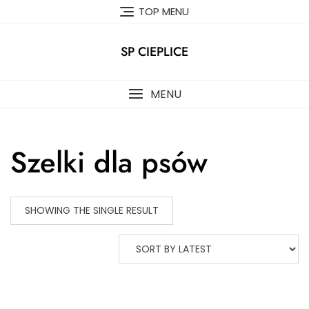
Skip
TOP MENU
to
content
SP CIEPLICE
MENU
Szelki dla psów
SHOWING THE SINGLE RESULT