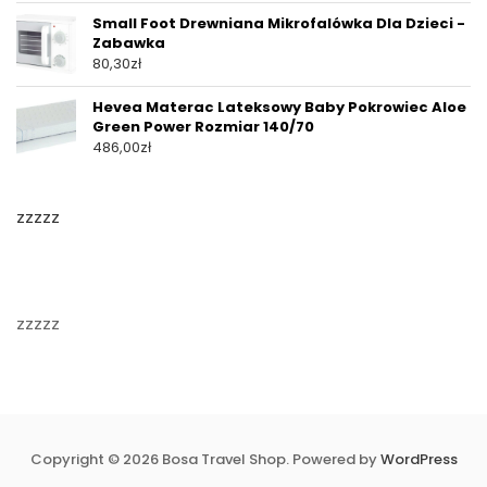
Small Foot Drewniana Mikrofalówka Dla Dzieci -
Zabawka
80,30
zł
Hevea Materac Lateksowy Baby Pokrowiec Aloe
Green Power Rozmiar 140/70
486,00
zł
zzzzz
zzzzz
Copyright © 2026 Bosa Travel Shop. Powered by
WordPress