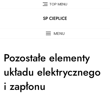
Skip
TOP MENU
to
content
SP CIEPLICE
MENU
Pozostałe elementy
układu elektrycznego
i zapłonu