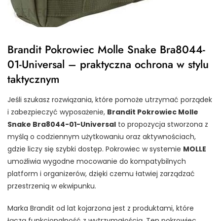
Brandit Pokrowiec Molle Snake Bra8044-
01-Universal – praktyczna ochrona w stylu
taktycznym
Jeśli szukasz rozwiązania, które pomoże utrzymać porządek
i zabezpieczyć wyposażenie,
Brandit Pokrowiec Molle
Snake Bra8044-01-Universal
to propozycja stworzona z
myślą o codziennym użytkowaniu oraz aktywnościach,
gdzie liczy się szybki dostęp. Pokrowiec w systemie
MOLLE
umożliwia wygodne mocowanie do kompatybilnych
platform i organizerów, dzięki czemu łatwiej zarządzać
przestrzenią w ekwipunku.
Marka Brandit od lat kojarzona jest z produktami, które
łączą funkcjonalność z wytrzymałością. Ten pokrowiec