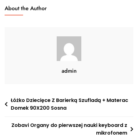
About the Author
admin
Nawigacja
Łóżko Dziecięce Z Barierką Szufladą + Materac
Domek 90X200 Sosna
wpisu
Zobavi Organy do pierwszej nauki keyboard z
mikrofonem