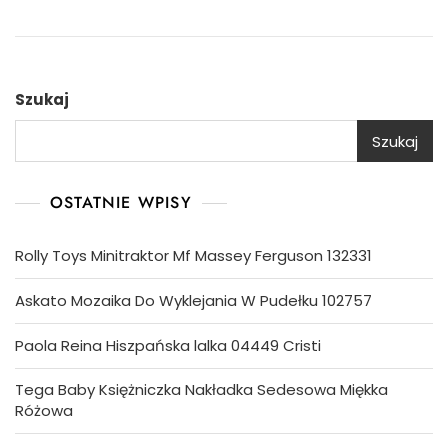
Szukaj
Szukaj
OSTATNIE WPISY
Rolly Toys Minitraktor Mf Massey Ferguson 132331
Askato Mozaika Do Wyklejania W Pudełku 102757
Paola Reina Hiszpańska lalka 04449 Cristi
Tega Baby Księżniczka Nakładka Sedesowa Miękka
Różowa