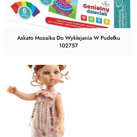
Askato Mozaika Do Wyklejania W Pudełku
102757