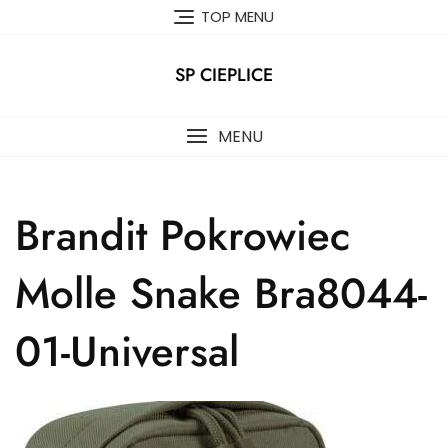
Skip
TOP MENU
to
content
SP CIEPLICE
MENU
Brandit Pokrowiec
Molle Snake Bra8044-
01-Universal