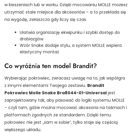
w kieszeniach lub w worku. Dzięki mocowaniu MOLLE możesz
utrzymać stałe miejsce dla akcesoriów – a to przekłada się
na wygodę, zwłaszcza gdy liczy się czas.
Ułatwia organizację ekwipunku i szybki dostęp do
drobiazgów
Wzór Snake dodaje stylu, a system MOLLE wspiera
elastyczny montaż
Co wyróżnia ten model Brandit?
Wybierając pokrowiec, zwracasz uwagę na to, jak współgra
z innymi elementami Twojego zestawu.
Brandit
Pokrowiec Molle Snake Bra8044-01-Universal
jest
zaprojektowany tak, aby pasować do logiki systemu MOLLE
– czyli tam, gdzie można mocować akcesoria na taśmach i
platformach zgodnych ze standardem. Dzięki temu
pokrowiec nie jest „sam w sobie”, tylko staje się częścią
większego układu.