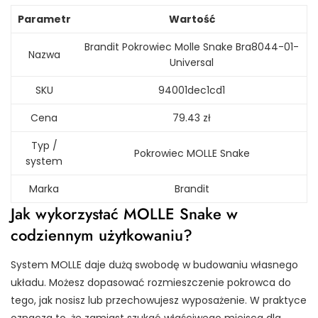
Parametr
Wartość
Brandit Pokrowiec Molle Snake Bra8044-01-
Nazwa
Universal
SKU
94001dec1cd1
Cena
79.43 zł
Typ /
Pokrowiec MOLLE Snake
system
Marka
Brandit
Jak wykorzystać MOLLE Snake w
codziennym użytkowaniu?
System MOLLE daje dużą swobodę w budowaniu własnego
układu. Możesz dopasować rozmieszczenie pokrowca do
tego, jak nosisz lub przechowujesz wyposażenie. W praktyce