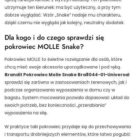
utrzymuje ten kierunek: ma być użyteczny, a przy tym
dobrze wyglądać. Wzór „Snake” nadaje mu charakteru,
dzięki czemu nie wygląda jak kolejny, neutralny dodatek.
Dla kogo i do czego sprawdzi się
pokrowiec MOLLE Snake?
Pokrowiec MOLLE to świetne rozwiązanie dla osób, które
chcą mieć swoje akcesoria uporządkowane i pod ręką.
Brandit Pokrowiec Molle Snake Bra8044-01-Universal
sprawdzi się zarówno w zastosowaniach terenowych, jak i
podczas organizowania wyposażenia w domu czy w
bagażu. System mocowania pozwala dopasować układ do
swoich potrzeb, bez konieczności „przerabiania”
wyposażenia na siłę.
W praktyce taki pokrowiec przydaje się do przechowywania
i transportu drobniejszych elementów, które łatwo pogubić