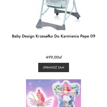
Baby Design Krzesełko Do Karmienia Pepe 09
499,00
zł
SPRAWDŹ SAM