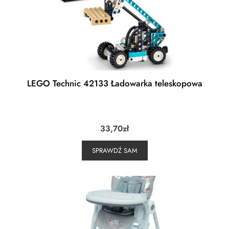
LEGO Technic 42133 Ładowarka teleskopowa
33,70
zł
SPRAWDŹ SAM