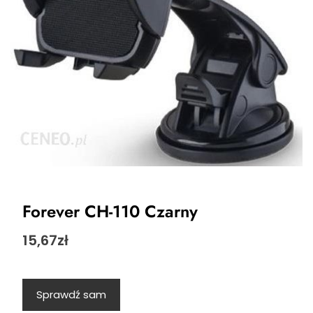
Forever CH-110 Czarny
15,67
zł
Sprawdź sam