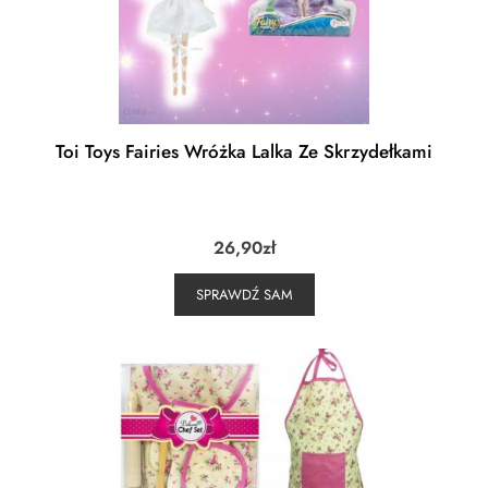
Toi Toys Fairies Wróżka Lalka Ze Skrzydełkami
26,90
zł
SPRAWDŹ SAM