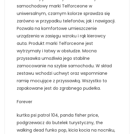
samochodowy marki Telforceone w
uniwersalnym, czarnym kolorze sprawdza się
zarówno w przypadku telefonów, jak i nawigacji.
Pozwala na komfortowe umieszczenie
urządzenia w zasięgu wzroku i rąk kierowcy
auta. Produkt marki Telforceone jest
wytrzymały i łatwy w obsłudze. Mocna
przyssawka umożliwia jego stabilne
zamocowanie na szybie samochodu. W skład
zestawu wchodzi uchwyt oraz wspomniane
ramię mocujące z przyssawką. Wszystko to
zapakowane jest do zgrabnego pudełka.
Forever
kurtka psi patrol 104, panda fisher price,
podgrzewacz do butelek turystyczny, the
walking dead funko pop, kicia kocia na nocniku,