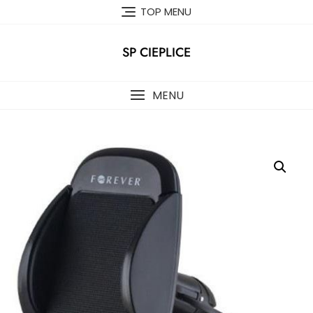
Skip
TOP MENU
to
content
SP CIEPLICE
MENU