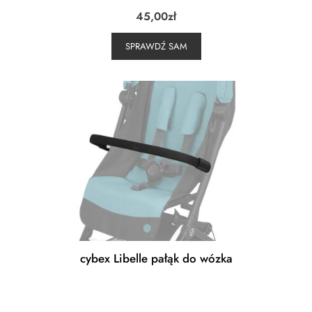
45,00
zł
SPRAWDŹ SAM
cybex Libelle pałąk do wózka