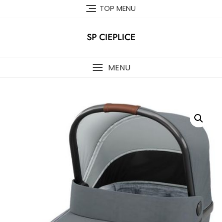
Skip
TOP MENU
to
content
SP CIEPLICE
MENU