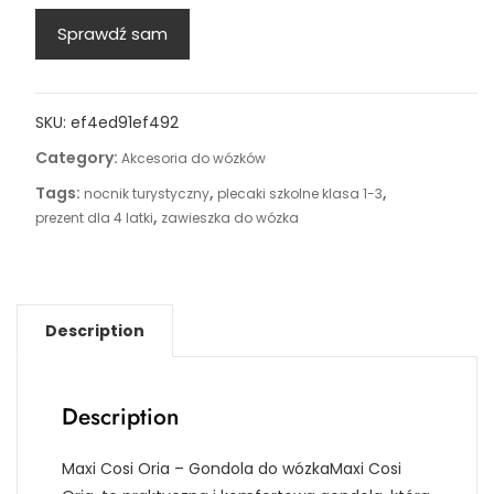
Sprawdź sam
SKU:
ef4ed91ef492
Category:
Akcesoria do wózków
Tags:
,
,
nocnik turystyczny
plecaki szkolne klasa 1-3
,
prezent dla 4 latki
zawieszka do wózka
Description
Description
Maxi Cosi Oria – Gondola do wózkaMaxi Cosi