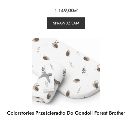
1 149,00
zł
SPRAWDŹ SAM
Colorstories Prześcieradło Do Gondoli Forest Brother