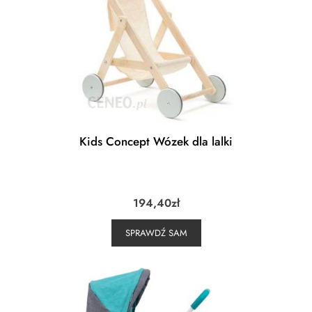
Kids Concept Wózek dla lalki
194,40
zł
SPRAWDŹ SAM