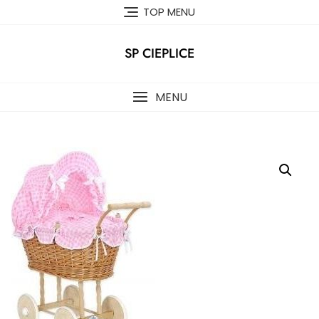
Skip
TOP MENU
to
content
SP CIEPLICE
MENU