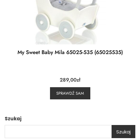
My Sweet Baby Mila 65025-535 (65025535)
289,00
zł
SPRAWDŹ SAM
Szukaj
Szukaj