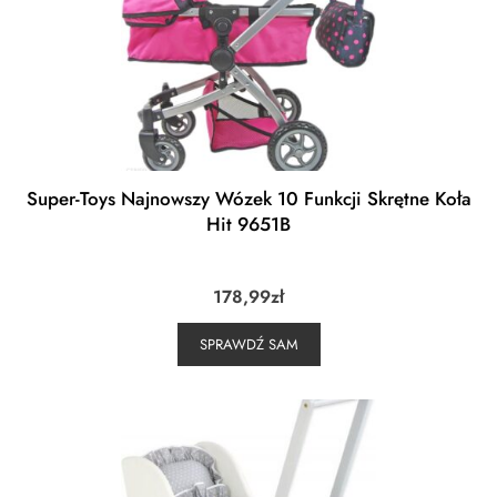
Super-Toys Najnowszy Wózek 10 Funkcji Skrętne Koła
Hit 9651B
178,99
zł
SPRAWDŹ SAM