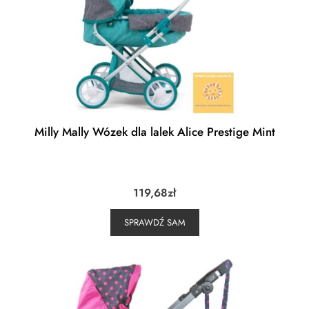
Milly Mally Wózek dla lalek Alice Prestige Mint
119,68
zł
SPRAWDŹ SAM