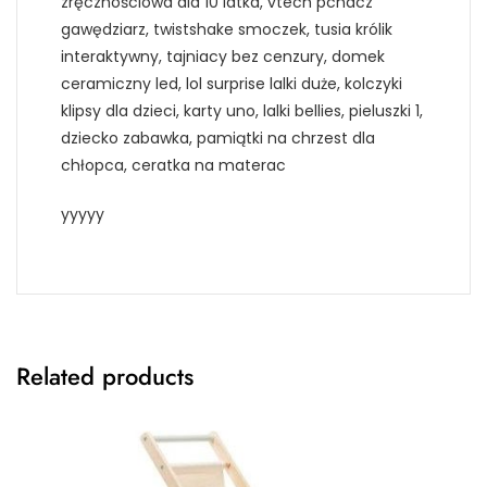
zręcznościowa dla 10 latka, vtech pchacz
gawędziarz, twistshake smoczek, tusia królik
interaktywny, tajniacy bez cenzury, domek
ceramiczny led, lol surprise lalki duże, kolczyki
klipsy dla dzieci, karty uno, lalki bellies, pieluszki 1,
dziecko zabawka, pamiątki na chrzest dla
chłopca, ceratka na materac
yyyyy
Related products