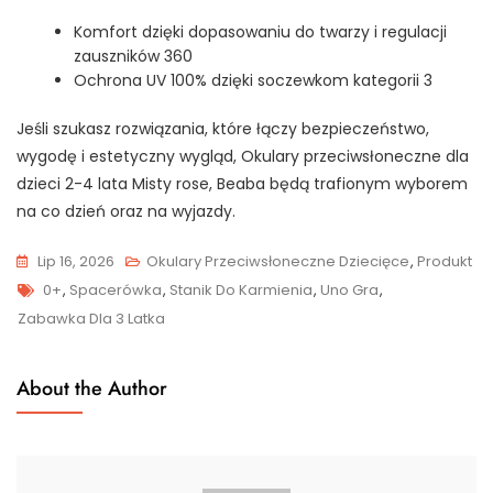
Komfort dzięki dopasowaniu do twarzy i regulacji
zauszników 360
Ochrona UV 100% dzięki soczewkom kategorii 3
Jeśli szukasz rozwiązania, które łączy bezpieczeństwo,
wygodę i estetyczny wygląd, Okulary przeciwsłoneczne dla
dzieci 2-4 lata Misty rose, Beaba będą trafionym wyborem
na co dzień oraz na wyjazdy.
Lip 16, 2026
Okulary Przeciwsłoneczne Dziecięce
,
Produkt
Tags
0+
,
Spacerówka
,
Stanik Do Karmienia
,
Uno Gra
,
Zabawka Dla 3 Latka
About the Author