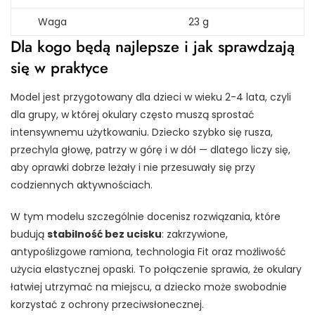
Waga
23 g
Dla kogo będą najlepsze i jak sprawdzają
się w praktyce
Model jest przygotowany dla dzieci w wieku 2-4 lata, czyli
dla grupy, w której okulary często muszą sprostać
intensywnemu użytkowaniu. Dziecko szybko się rusza,
przechyla głowę, patrzy w górę i w dół — dlatego liczy się,
aby oprawki dobrze leżały i nie przesuwały się przy
codziennych aktywnościach.
W tym modelu szczególnie docenisz rozwiązania, które
budują
stabilność bez ucisku
: zakrzywione,
antypoślizgowe ramiona, technologia Fit oraz możliwość
użycia elastycznej opaski. To połączenie sprawia, że okulary
łatwiej utrzymać na miejscu, a dziecko może swobodnie
korzystać z ochrony przeciwsłonecznej.