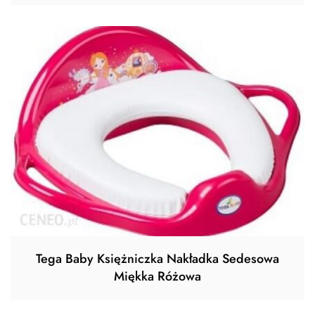
Tega Baby Księżniczka Nakładka Sedesowa
Miękka Różowa