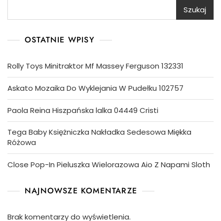
Szukaj
OSTATNIE WPISY
Rolly Toys Minitraktor Mf Massey Ferguson 132331
Askato Mozaika Do Wyklejania W Pudełku 102757
Paola Reina Hiszpańska lalka 04449 Cristi
Tega Baby Księżniczka Nakładka Sedesowa Miękka
Różowa
Close Pop-In Pieluszka Wielorazowa Aio Z Napami Sloth
NAJNOWSZE KOMENTARZE
Brak komentarzy do wyświetlenia.