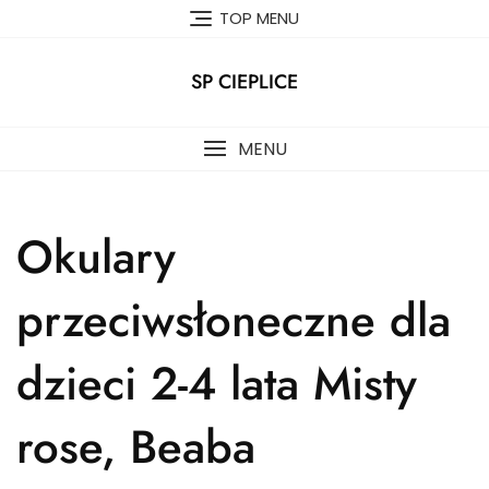
Skip
TOP MENU
to
content
SP CIEPLICE
MENU
Okulary
przeciwsłoneczne dla
dzieci 2-4 lata Misty
rose, Beaba