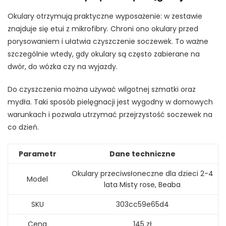
Okulary otrzymują praktyczne wyposażenie: w zestawie
znajduje się etui z mikrofibry. Chroni ono okulary przed
porysowaniem i ułatwia czyszczenie soczewek. To ważne
szczególnie wtedy, gdy okulary są często zabierane na
dwór, do wózka czy na wyjazdy.
Do czyszczenia można używać wilgotnej szmatki oraz
mydła. Taki sposób pielęgnacji jest wygodny w domowych
warunkach i pozwala utrzymać przejrzystość soczewek na
co dzień.
Parametr
Dane techniczne
Okulary przeciwsłoneczne dla dzieci 2-4
Model
lata Misty rose, Beaba
SKU
303cc59e65d4
Cena
145 zł