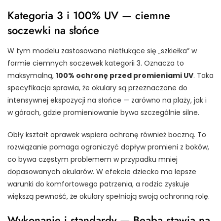
Kategoria 3 i 100% UV — ciemne
soczewki na słońce
W tym modelu zastosowano nietłukące się „szkiełka” w
formie ciemnych soczewek kategorii 3. Oznacza to
maksymalną,
100% ochronę przed promieniami UV
. Taka
specyfikacja sprawia, że okulary są przeznaczone do
intensywnej ekspozycji na słońce — zarówno na plaży, jak i
w górach, gdzie promieniowanie bywa szczególnie silne.
Obły kształt oprawek wspiera ochronę również boczną. To
rozwiązanie pomaga ograniczyć dopływ promieni z boków,
co bywa częstym problemem w przypadku mniej
dopasowanych okularów. W efekcie dziecko ma lepsze
warunki do komfortowego patrzenia, a rodzic zyskuje
większą pewność, że okulary spełniają swoją ochronną rolę.
Wykonanie i standardy — Beaba stawia na