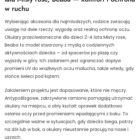
w ruchu
Wybierając akcesoria dla najmłodszych, rodzice zwracają
uwagę na dwie rzeczy: wygodę oraz realną ochronę oczu.
Okulary przeciwsłoneczne dla dzieci 2-4 lata Misty rose,
Beaba to model stworzony z myślą o codziennych
aktywnościach dziecka — od spacerów po plażę czy
wyjazdy w góry. Ich zadaniem jest ograniczać dopływ
promieni UV do wrażliwych oczu malucha, także wtedy, gdy
słońce świeci pod kątem.
Założeniem projektu jest dopasowanie, które nie męczy.
Antypoślizgowe, zakrzywione ramiona pomagają utrzymać
okulary na miejscu, a obły kształt oprawek dodatkowo
osłania oczy przed promieniami wpadającymi z boku. To
szczególnie ważne w sytuacjach, gdy dziecko biega, patrzy
na dół lub w bok, a okulary nieustannie pracują na nosie i
uszach.