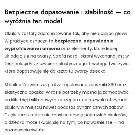
Bezpieczne dopasowanie i stabilność — co
wyróżnia ten model
Okulary zostały zaprojektowane tak, aby nie uciskać głowy.
W praktyce oznacza to
bezpieczne, odpowiednio
wyprofilowane ramiona
oraz elementy, które lepiej
układają się na twarzy. Strefa nosa i skroni wykonana jest w
technologii Fit, z użyciem elastycznego, trwałego tworzywa,
które dopasowuje się do kształtu twarzy dziecka.
Stabilność zwiększają także regulowane zauszniki 360 oraz
elastyczna opaska. W razie potrzeby można ją zamocować
na klik dzięki silikonowym zaczepom, co pozwala utrzymać
okulary w miejscu nawet podczas dynamicznych zabaw.
Dzięki temu rodzic nie musi co chwilę poprawiać okularów,
a dziecko może skupić się na tym, co najważniejsze — na
poznawaniu świata.