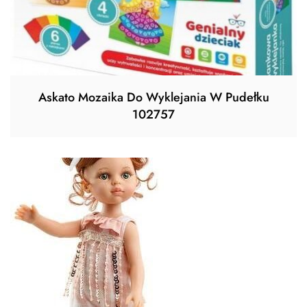
Askato Mozaika Do Wyklejania W Pudełku
102757