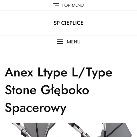
Skip
TOP MENU
to
content
SP CIEPLICE
MENU
Anex Ltype L/Type
Stone Głęboko
Spacerowy