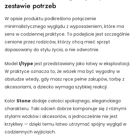
zestawie potrzeb
W opisie produktu podkreślono połączenie
minimalistycznego wyglądu z wyposażeniem, które ma
sens w codziennej praktyce. To podejście jest szczególnie
cenione przez rodziców, którzy chcą mieć sprzęt
dopasowany do stylu życia, a nie odwrotnie.
Model
I/type
jest przedstawiany jako łatwy w eksploatacji.
W praktyce oznacza to, że wózek ma być wygodny w
obsłudze wtedy, gdy masz ręce pełne zakupów, torbę z
akcesoriami, a dziecko wymaga szybkiej reakcji.
Kolor
Stone
dodaje całości spokojnego, eleganckiego
charakteru. Taki odcień dobrze komponuje się z różnymi
stylami wózków i akcesoriów, a jednocześnie nie jest
krzykliwy — dzięki temu łatwo utrzymać spójny wygląd w
codziennych wyjściach.