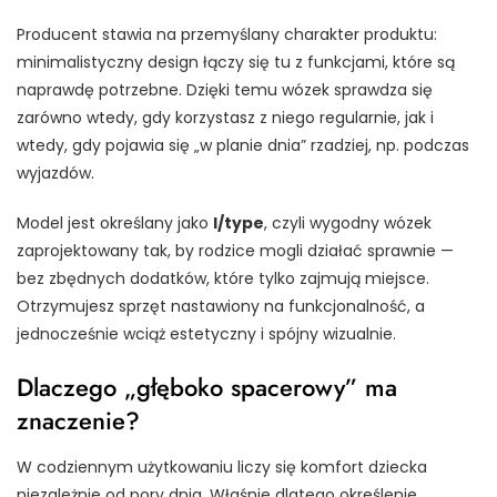
Producent stawia na przemyślany charakter produktu:
minimalistyczny design łączy się tu z funkcjami, które są
naprawdę potrzebne. Dzięki temu wózek sprawdza się
zarówno wtedy, gdy korzystasz z niego regularnie, jak i
wtedy, gdy pojawia się „w planie dnia” rzadziej, np. podczas
wyjazdów.
Model jest określany jako
I/type
, czyli wygodny wózek
zaprojektowany tak, by rodzice mogli działać sprawnie —
bez zbędnych dodatków, które tylko zajmują miejsce.
Otrzymujesz sprzęt nastawiony na funkcjonalność, a
jednocześnie wciąż estetyczny i spójny wizualnie.
Dlaczego „głęboko spacerowy” ma
znaczenie?
W codziennym użytkowaniu liczy się komfort dziecka
niezależnie od pory dnia. Właśnie dlatego określenie