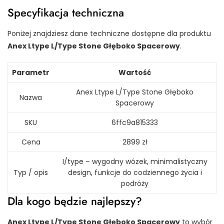
Specyfikacja techniczna
Poniżej znajdziesz dane techniczne dostępne dla produktu
Anex Ltype L/Type Stone Głęboko Spacerowy
.
Parametr
Wartość
Anex Ltype L/Type Stone Głęboko
Nazwa
Spacerowy
SKU
6ffc9a815333
Cena
2899 zł
I/type – wygodny wózek, minimalistyczny
Typ / opis
design, funkcje do codziennego życia i
podróży
Dla kogo będzie najlepszy?
Anex Ltype L/Type Stone Głęboko Spacerowy
to wybór