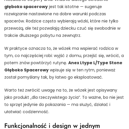
głęboko spacerowy
jest tak istotne — sugeruje
rozwiązanie nastawione na dobre warunki podczas
spacerów. Rodzice często wybierają wózki, które nie tylko
przewożą, ale też pozwalają dziecku czuć się swobodnie w
trakcie dłuższego pobytu na zewnątrz.
W praktyce oznacza to, że wózek ma wspierać rodzica w
tym, co najczęściej robi: wyjść z domu, przejść się, wrócić, a
potem znów powtórzyć rutynę.
Anex Ltype L/Type Stone
Głęboko Spacerowy
wpisuje się w ten rytm, ponieważ
został pomyślany tak, by łatwo go eksploatować.
Warto też zwrócić uwagę na to, że wózek jest opisywany
jako produkt „dla rzeczywistego życia”. To ważne, bo nie jest
to sprzęt jedynie do pokazania — ma służyć, działać i
ułatwiać codzienność.
Funkcjonalność i design w jednym