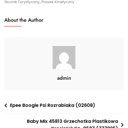
Nocnik Turystyczny
,
Piasek Kinetyczny
About the Author
admin
Nawigacja
Epee Boogie Psi Rozrabiaka (02608)
wpisu
Baby Mix 45813 Grzechotka Plastikowa