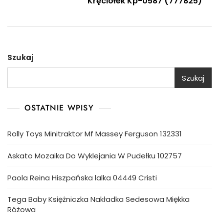
Kręciołek Kp-0587 (777825)
Szukaj
Szukaj
OSTATNIE WPISY
Rolly Toys Minitraktor Mf Massey Ferguson 132331
Askato Mozaika Do Wyklejania W Pudełku 102757
Paola Reina Hiszpańska lalka 04449 Cristi
Tega Baby Księżniczka Nakładka Sedesowa Miękka
Różowa